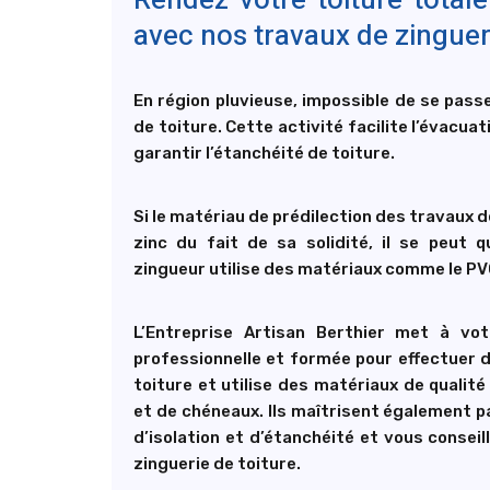
Rendez votre toiture tota
avec nos travaux de zinguer
En région pluvieuse, impossible de se pass
de toiture. Cette activité facilite l’évacuat
garantir l’étanchéité de toiture.
Si le matériau de prédilection des travaux d
zinc du fait de sa solidité, il se peut 
zingueur utilise des matériaux comme le PVC
L’Entreprise Artisan Berthier met à vot
professionnelle et formée pour effectuer 
toiture et utilise des matériaux de qualité
et de chéneaux. Ils maîtrisent également 
d’isolation et d’étanchéité et vous consei
zinguerie de toiture.