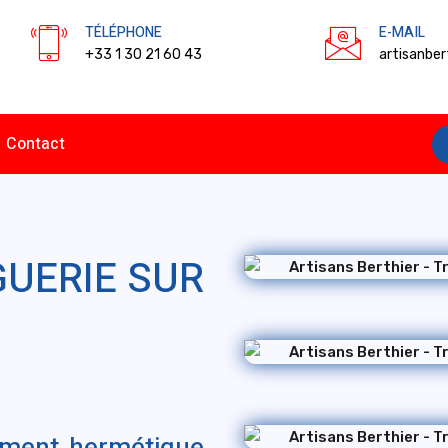
TÉLÉPHONE
E-MAIL
+33 1 30 21 60 43
artisanbe
Contact
GUERIE SUR