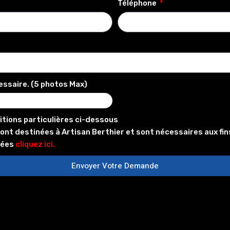
Téléphone
essaire. (5 photos Max)
itions particulières ci-dessous
 destinées à Artisan Berthier et sont nécessaires aux fins
nées
cliquez ici.
Envoyer Votre Demande