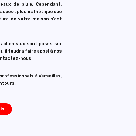
 eaux de pluie. Cependant,
n aspect plus esthétique que
cture de votre maison n’est
les chéneaux sont posés sur
, il faudra faire appel à nos
ontactez-nous.
s professionnels à
Versailles,
ntours.
is