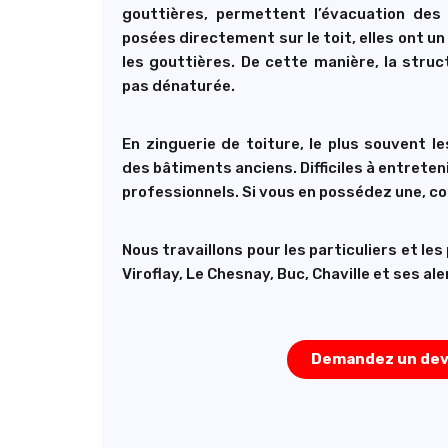
gouttières, permettent l’évacuation des
posées directement sur le toit, elles ont u
les gouttières. De cette manière, la stru
pas dénaturée.
En zinguerie de toiture, le plus souvent 
des bâtiments anciens. Difficiles à entretenir
professionnels. Si vous en possédez une, c
Nous travaillons pour les particuliers et le
Viroflay, Le Chesnay, Buc, Chaville
et ses ale
Demandez un dev