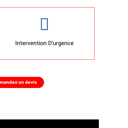
Intervention D'urgence
mandez un devis