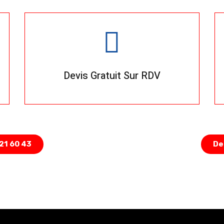
Devis Gratuit Sur RDV
 21 60 43
De