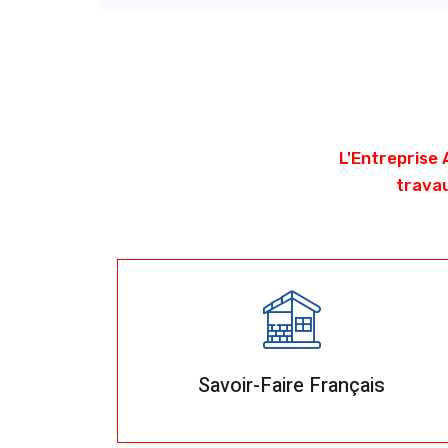
L'Entreprise 
travau
Savoir-Faire Français