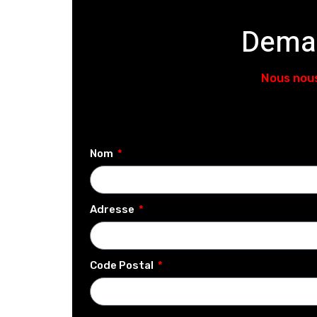
Deman
Nous nous
Nom
Adresse
Code Postal