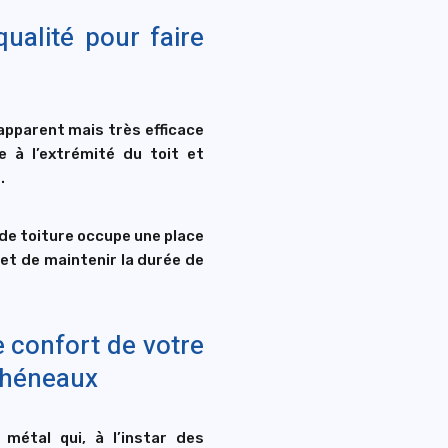
ualité pour faire
apparent mais très efficace
e à l’extrémité du toit et
.
 de toiture occupe une place
met de maintenir la durée de
e confort de votre
chéneaux
métal qui, à l’instar des