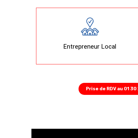
Entrepreneur Local
Prise de RDV au 01 30