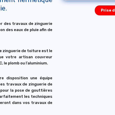
lement hermétique
ie.
Prise d
er des travaux de zinguerie
ion des eaux de pluie afin de
e zinguerie de toiture est le
que votre artisan couvreur
, le plomb ou l’aluminium.
re disposition une équipe
des travaux de zinguerie de
 pour la pose de gouttières
parfaitement les techniques
lleront dans vos travaux de